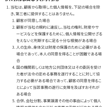
当社は、顧客から取得した個人情報を、下記の場合を除
き、第三者に提供することはありません。
顧客が同意した場合
顧客が当社の規約に違反し、当社の権利、財産やサ
ービスなどを保護するために、個人情報を公開せざる
をえないと判断するに足る十分な根拠がある場合
人の生命、身体又は財産の保護のために必要がある
場合であって、本人の同意を得ることが困難である場
合
国の機関若しくは地方公共団体又はその委託を受け
た者が法令の定める事務を遂行することに対して協
力する必要がある場合であって、顧客の同意を得るこ
とによって当該事務の遂行に支障を及ぼすおそれが
ある場合
合併、会社分割、事業譲渡その他の事由によって個人