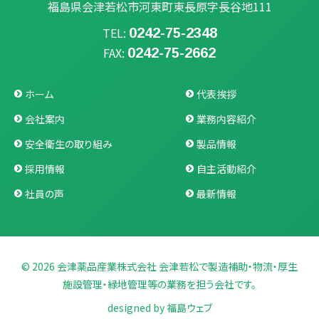
福島県会津若松市河東町東長原字長谷地111
0242-75-2348
TEL:
0242-75-2662
FAX:
ホーム
代表挨拶
会社案内
業務内容紹介
安全衛生の取り組み
製品情報
採用情報
自主活動紹介
社員の声
最新情報
© 2026 会津薬品産業株式会社 会津若松で製造補助・物流・厚生
施設管理・緑地管理等の業務を担う会社です。
designed by
福島ウェブ