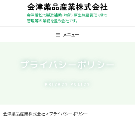
Skip
to
会津若松で製造補助・物流・厚生施設管理・緑地
content
管理等の業務を担う会社です。
メニュー
プライバシーポリシー
PRIVACY POLICY
会津薬品産業株式会社
>
プライバシーポリシー